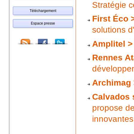
Stratégie 
Téléchargement
First Éco 
Espace presse
solutions 
Amplitel >
Rennes At
développe
Archimag 
Calvados s
propose de
innovantes