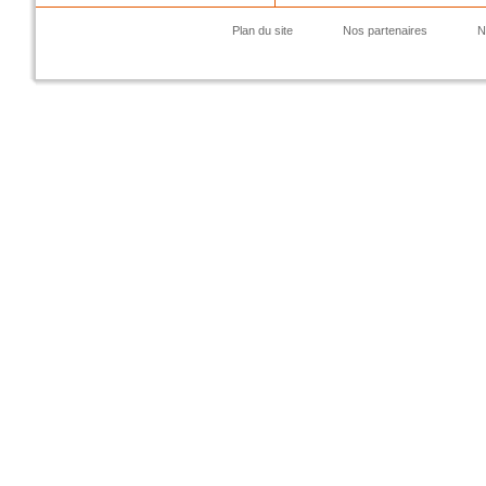
Plan du site
Nos partenaires
N