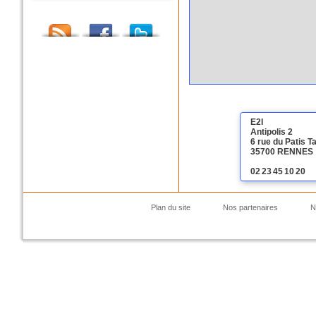
E2I
Antipolis 2
6 rue du Patis Ta
35700 RENNES
02 23 45 10 20
Plan du site
Nos partenaires
N