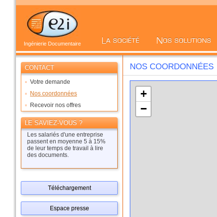
Ingénierie Documentaire
NOS COORDONNÉES
CONTACT
Votre demande
+
Nos coordonnées
Recevoir nos offres
−
LE SAVIEZ-VOUS ?
Les salariés d'une entreprise
passent en moyenne 5 à 15%
de leur temps de travail à lire
des documents.
Téléchargement
Espace presse