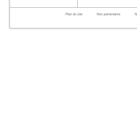
Plan du site
Nos partenaires
N