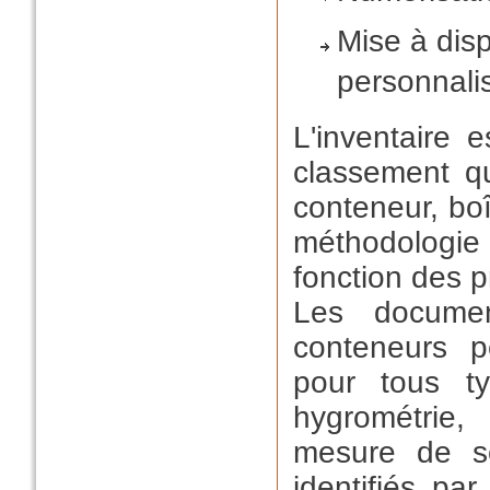
Mise à disp
personnali
L'inventaire 
classement qu
conteneur, bo
méthodologie 
fonction des p
Les docume
conteneurs p
pour tous ty
hygrométrie,
mesure de sé
identifiés pa