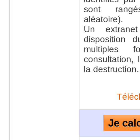
sont rangé
aléatoire).
Un extrane
disposition 
multiples f
consultation, 
la destruction.
Téléc
Je cal