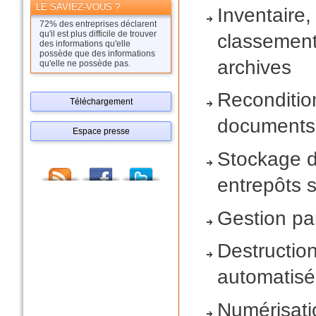
LE SAVIEZ-VOUS ?
Inventaire, 
72% des entreprises déclarent
qu'il est plus difficile de trouver
classemen
des informations qu'elle
possède que des informations
archives
qu'elle ne possède pas.
Reconditi
Téléchargement
documents
Espace presse
Stockage 
entrepôts 
Gestion pa
Destructio
automatis
Numérisati