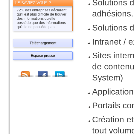
Solutions 
LE SAVIEZ-VOUS ?
72% des entreprises déclarent
adhésions..
qu'il est plus difficile de trouver
des informations qu'elle
possède que des informations
Solutions 
qu'elle ne possède pas.
Intranet / 
Téléchargement
Sites inter
Espace presse
de conten
System)
Applicatio
Portails c
Création e
tout volum