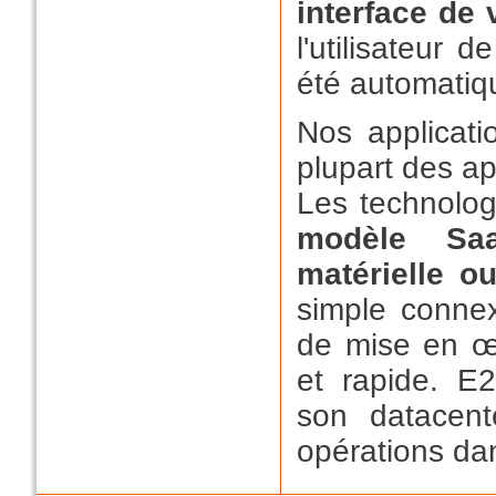
interface de
l'utilisateur 
été automatiq
Nos applicati
plupart des ap
Les technolog
modèle Saa
matérielle ou
simple connex
de mise en œu
et rapide. E
son datacent
opérations da