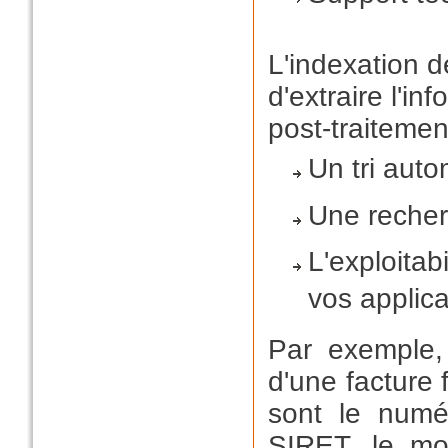
L'indexation 
d'extraire l'in
post-traitemen
Un tri aut
Une recher
L'exploita
vos applica
Par exemple,
d'une facture 
sont le numé
SIRET, le mo