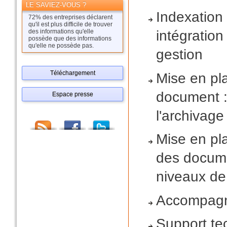
LE SAVIEZ-VOUS ?
Indexation 
72% des entreprises déclarent
qu'il est plus difficile de trouver
des informations qu'elle
intégration
possède que des informations
qu'elle ne possède pas.
gestion
Téléchargement
Mise en pl
document :
Espace presse
l'archivage
Mise en pl
des docume
niveaux de v
Accompagn
Support tec