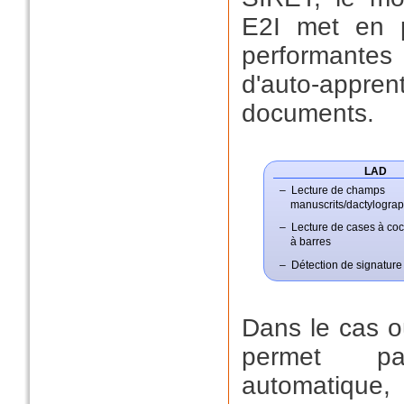
E2I met en 
performantes 
d'auto-appr
documents.
LAD
Lecture de champs
manuscrits/dactylograp
Lecture de cases à coc
à barres
Détection de signature
Dans le cas o
permet pa
automatiqu