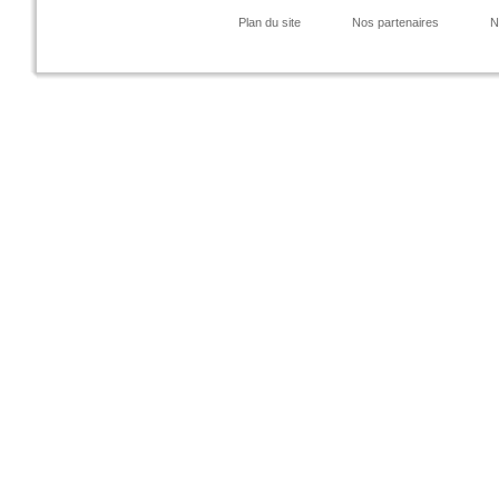
Plan du site
Nos partenaires
N