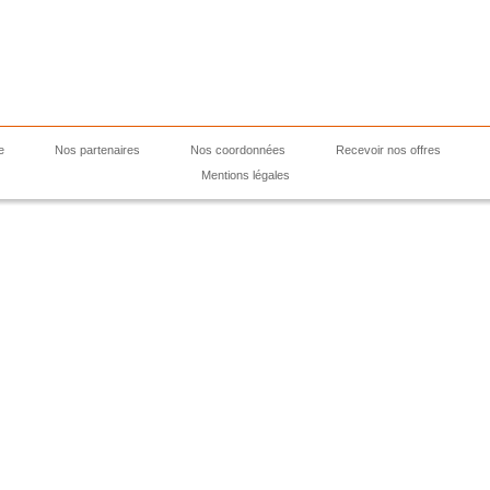
e
Nos partenaires
Nos coordonnées
Recevoir nos offres
Mentions légales