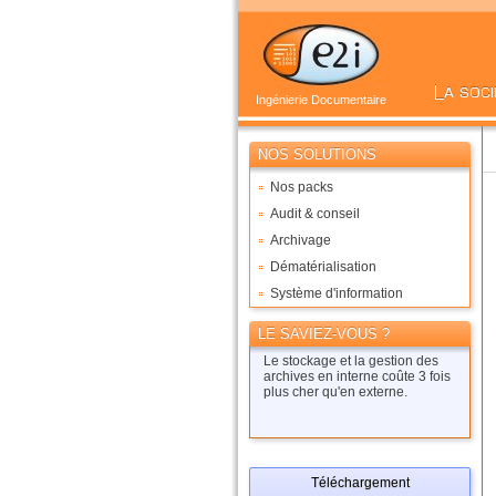
Ingénierie Documentaire
NOS SOLUTIONS
Nos packs
Audit & conseil
Archivage
Dématérialisation
Système d'information
LE SAVIEZ-VOUS ?
Le stockage et la gestion des
archives en interne coûte 3 fois
plus cher qu'en externe.
Téléchargement