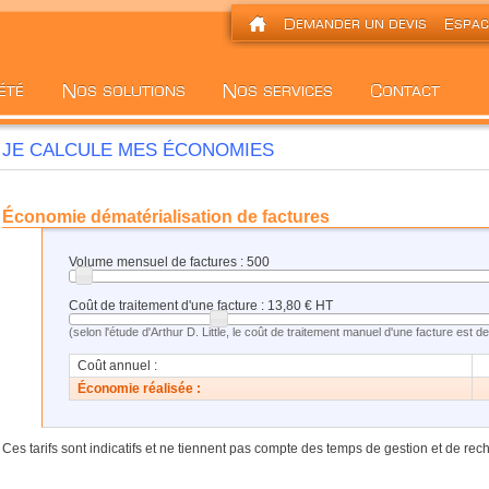
JE CALCULE MES ÉCONOMIES
Économie dématérialisation de factures
Volume mensuel de factures :
500
Coût de traitement d'une facture :
13,80
€ HT
(selon l'étude d'Arthur D. Little, le coût de traitement manuel d'une facture est 
Coût annuel :
Économie réalisée :
Ces tarifs sont indicatifs et ne tiennent pas compte des temps de gestion et de rec